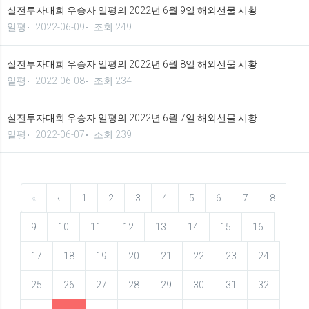
실전투자대회 우승자 일평의 2022년 6월 9일 해외선물 시황
일평
2022-06-09
조회 249
실전투자대회 우승자 일평의 2022년 6월 8일 해외선물 시황
일평
2022-06-08
조회 234
실전투자대회 우승자 일평의 2022년 6월 7일 해외선물 시황
일평
2022-06-07
조회 239
«
‹
1
2
3
4
5
6
7
8
9
10
11
12
13
14
15
16
17
18
19
20
21
22
23
24
25
26
27
28
29
30
31
32