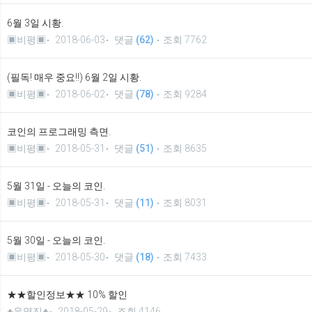
6월 3일 시황.
▣비평▣
2018-06-03
댓글
(62)
조회 7762
(필독! 매우 중요!!) 6월 2일 시황.
▣비평▣
2018-06-02
댓글
(78)
조회 9284
코인의 프로그래밍 측면.
▣비평▣
2018-05-31
댓글
(51)
조회 8635
5월 31일 - 오늘의 코인.
▣비평▣
2018-05-31
댓글
(11)
조회 8031
5월 30일 - 오늘의 코인.
▣비평▣
2018-05-30
댓글
(18)
조회 7433
★★할인정보★★ 10% 할인
♣운영진♣
2018-05-29
조회 4146