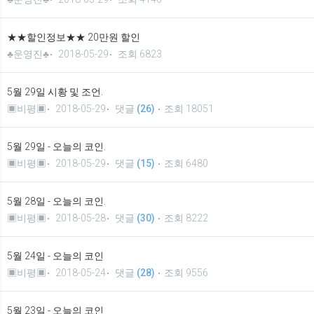
★★할인정보★★ 20만원 할인
♣운영진♣
2018-05-29
조회 6823
5월 29일 시황 및 조언.
▣비평▣
2018-05-29
댓글
(26)
조회 18051
5월 29일 - 오늘의 코인.
▣비평▣
2018-05-29
댓글
(15)
조회 6480
5월 28일 - 오늘의 코인.
▣비평▣
2018-05-28
댓글
(30)
조회 8222
5월 24일 - 오늘의 코인
▣비평▣
2018-05-24
댓글
(28)
조회 9556
5월 23일 - 오늘의 코인