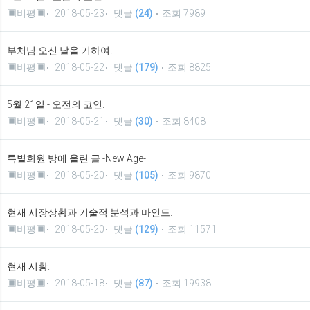
▣비평▣
2018-05-23
댓글
(24)
조회 7989
부처님 오신 날을 기하여.
▣비평▣
2018-05-22
댓글
(179)
조회 8825
5월 21일 - 오전의 코인.
▣비평▣
2018-05-21
댓글
(30)
조회 8408
특별회원 방에 올린 글 -New Age-
▣비평▣
2018-05-20
댓글
(105)
조회 9870
현재 시장상황과 기술적 분석과 마인드.
▣비평▣
2018-05-20
댓글
(129)
조회 11571
현재 시황.
▣비평▣
2018-05-18
댓글
(87)
조회 19938