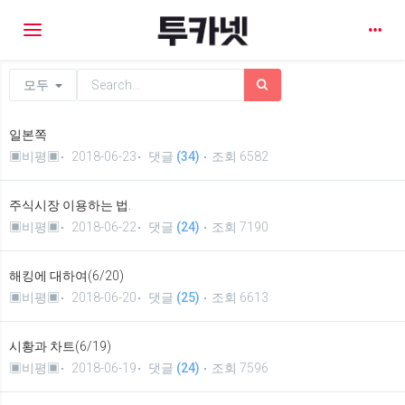
Toggle navigation
모두
일본쪽
▣비평▣
2018-06-23
댓글
(34)
조회 6582
주식시장 이용하는 법.
▣비평▣
2018-06-22
댓글
(24)
조회 7190
해킹에 대하여(6/20)
▣비평▣
2018-06-20
댓글
(25)
조회 6613
시황과 차트(6/19)
▣비평▣
2018-06-19
댓글
(24)
조회 7596