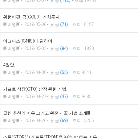
▣비평▣
2018-05-07
댓글
(112)
조회 19739
워런버핏, 금(GOLD), 가치투자.
▣비평▣
2018-05-06
댓글
(71)
조회 10187
이그니스(IGNIS)에 관하여.
▣비평▣
2018-05-03
댓글
(84)
조회 11828
4월말.
▣비평▣
2018-04-30
댓글
(55)
조회 9341
기프토 상장(GTO) 상장 관련 기법.
▣비평▣
2018-04-27
댓글
(47)
조회 9485
골렘 추천의 이유 그리고 완전 개꿀 기법 소개!!!
▣비평▣
2018-04-26
댓글
(69)
조회 13255
스톰(STORM)과 트론(TRON)을 XX해야 하는 이유.