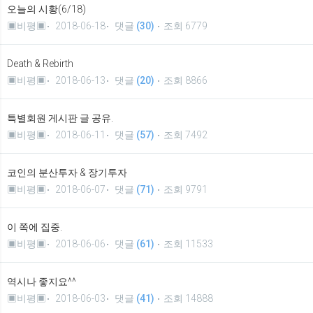
오늘의 시황(6/18)
▣비평▣
2018-06-18
댓글
(30)
조회 6779
Death & Rebirth
▣비평▣
2018-06-13
댓글
(20)
조회 8866
특별회원 게시판 글 공유.
▣비평▣
2018-06-11
댓글
(57)
조회 7492
코인의 분산투자 & 장기투자
▣비평▣
2018-06-07
댓글
(71)
조회 9791
이 쪽에 집중.
▣비평▣
2018-06-06
댓글
(61)
조회 11533
역시나 좋지요^^
▣비평▣
2018-06-03
댓글
(41)
조회 14888