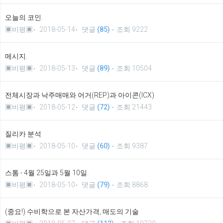
오늘의 코인.
▣비평▣
2018-05-14
댓글
(85)
조회 9222
메시지.
▣비평▣
2018-05-13
댓글
(89)
조회 10504
전체시장과 낙주매매와 어거(REP)과 아이콘(ICX)
▣비평▣
2018-05-12
댓글
(72)
조회 21443
질리카 분석
▣비평▣
2018-05-10
댓글
(60)
조회 9387
스톰 - 4월 25일과 5월 10일.
▣비평▣
2018-05-10
댓글
(79)
조회 8868
(중요!) 수비학으로 본 자산가격, 매도의 기술