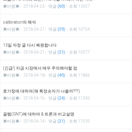
▣비평▣
2018-04-23
댓글
(60)
조회 13057
calibration의 해석
▣비평▣
2018-04-21
댓글
(39)
조회 10754
13일 자정 글 다시 복원합니다.
▣비평▣
2018-04-21
댓글
(21)
조회 10577
(긴급!) 지금 시장에서 매우 주의해야할 점.
▣비평▣
2018-04-18
댓글
(40)
조회 11866
호가창에 대하여(왜 특정숫자가 나올까???)
▣비평▣
2018-04-16
댓글
(24)
조회 11336
골렘(GNT)에 대하여 & 트론과 비교설명.
▣비평▣
2018-04-14
댓글
(21)
조회 11020