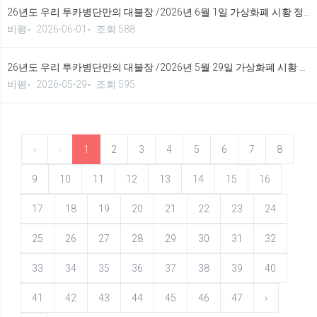
26년도 우리 투카병단만의 대불장 /2026년 6월 1일 가상화폐 시황 정보 기법입니다.
비평
2026-06-01
조회 588
26년도 우리 투카병단만의 대불장 /2026년 5월 29일 가상화폐 시황 정보 기법입니다.
비평
2026-05-29
조회 595
«
‹
1
2
3
4
5
6
7
8
9
10
11
12
13
14
15
16
17
18
19
20
21
22
23
24
25
26
27
28
29
30
31
32
33
34
35
36
37
38
39
40
41
42
43
44
45
46
47
›