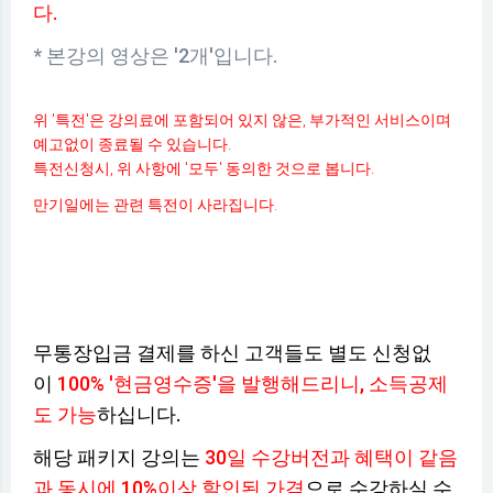
다.
* 본강의 영상은 '2개'입니다.
위 '특전'은 강의료에 포함되어 있지 않은, 부가적인 서비스이며
예고없이 종료될 수 있습니다.
특전신청시, 위 사항에 '모두' 동의한 것으로 봅니다.
만기일에는 관련 특전이 사라집니다.
무통장입금 결제를 하신 고객들도 별도 신청없
이
100% '현금영수증'을 발행해드리니, 소득공제
도 가능
하십니다.
해당 패키지 강의는
30일 수강버전과 혜택이 같음
과 동시에 10%이상 할인된 가격
으로 수강하실 수